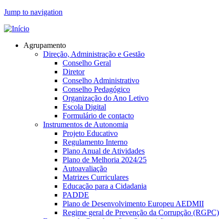
Jump to navigation
Agrupamento
Direção, Administração e Gestão
Conselho Geral
Diretor
Conselho Administrativo
Conselho Pedagógico
Organização do Ano Letivo
Escola Digital
Formulário de contacto
Instrumentos de Autonomia
Projeto Educativo
Regulamento Interno
Plano Anual de Atividades
Plano de Melhoria 2024/25
Autoavaliação
Matrizes Curriculares
Educação para a Cidadania
PADDE
Plano de Desenvolvimento Europeu AEDMII
Regime geral de Prevenção da Corrupção (RGPC)