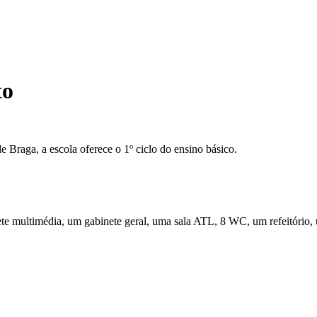
to
e Braga, a escola oferece o 1º ciclo do ensino básico.
ete multimédia, um gabinete geral, uma sala ATL, 8 WC, um refeitório,