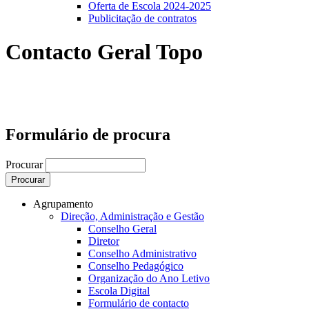
Oferta de Escola 2024-2025
Publicitação de contratos
Contacto Geral Topo
Formulário de procura
Procurar
Agrupamento
Direção, Administração e Gestão
Conselho Geral
Diretor
Conselho Administrativo
Conselho Pedagógico
Organização do Ano Letivo
Escola Digital
Formulário de contacto