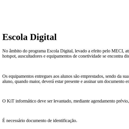
Escola Digital
No âmbito do programa Escola Digital, levado a efeito pelo MECI, a
hotspot, auscultadores e equipamentos de conetividade se encontra d
Os equipamentos entregues aos alunos são emprestados, sendo da sua
aluno, quando maior, deverá estar presente e assinar um documento e
O KiT informático deve ser levantado, mediante agendamento prévio,
É necessário documento de identificação.