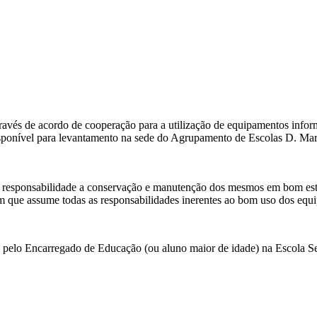
través de acordo de cooperação para a utilização de equipamentos inf
isponível para levantamento na sede do Agrupamento de Escolas D. Mari
 responsabilidade a conservação e manutenção dos mesmos em bom estad
m que assume todas as responsabilidades inerentes ao bom uso dos equ
 pelo Encarregado de Educação (ou aluno maior de idade) na Escola Se