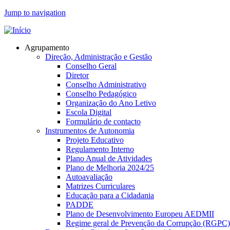
Jump to navigation
Agrupamento
Direção, Administração e Gestão
Conselho Geral
Diretor
Conselho Administrativo
Conselho Pedagógico
Organização do Ano Letivo
Escola Digital
Formulário de contacto
Instrumentos de Autonomia
Projeto Educativo
Regulamento Interno
Plano Anual de Atividades
Plano de Melhoria 2024/25
Autoavaliação
Matrizes Curriculares
Educação para a Cidadania
PADDE
Plano de Desenvolvimento Europeu AEDMII
Regime geral de Prevenção da Corrupção (RGPC)