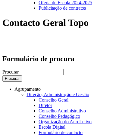
Oferta de Escola 2024-2025
Publicitação de contratos
Contacto Geral Topo
Formulário de procura
Procurar
Agrupamento
Direção, Administração e Gestão
Conselho Geral
Diretor
Conselho Administrativo
Conselho Pedagógico
Organização do Ano Letivo
Escola Digital
Formulário de contacto