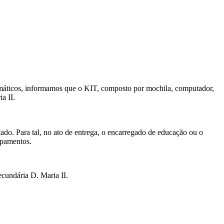
ormáticos, informamos que o KIT, composto por mochila, computador,
a II.
o. Para tal, no ato de entrega, o encarregado de educação ou o
ipamentos.
cundária D. Maria II.