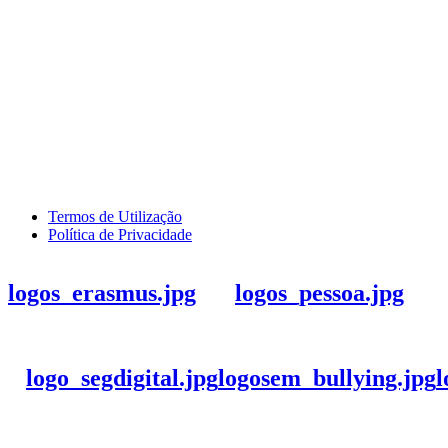
Termos de Utilização
Política de Privacidade
logos_erasmus.jpg
logos_pessoa.jpg
logo_segdigital.jpg
logosem_bullying.jpg
l