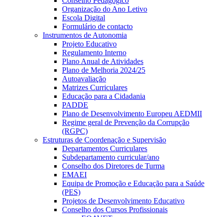
Conselho Pedagógico
Organização do Ano Letivo
Escola Digital
Formulário de contacto
Instrumentos de Autonomia
Projeto Educativo
Regulamento Interno
Plano Anual de Atividades
Plano de Melhoria 2024/25
Autoavaliação
Matrizes Curriculares
Educação para a Cidadania
PADDE
Plano de Desenvolvimento Europeu AEDMII
Regime geral de Prevenção da Corrupção
(RGPC)
Estruturas de Coordenação e Supervisão
Departamentos Curriculares
Subdepartamento curricular/ano
Conselho dos Diretores de Turma
EMAEI
Equipa de Promoção e Educação para a Saúde
(PES)
Projetos de Desenvolvimento Educativo
Conselho dos Cursos Profissionais