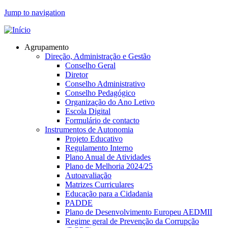
Jump to navigation
Agrupamento
Direção, Administração e Gestão
Conselho Geral
Diretor
Conselho Administrativo
Conselho Pedagógico
Organização do Ano Letivo
Escola Digital
Formulário de contacto
Instrumentos de Autonomia
Projeto Educativo
Regulamento Interno
Plano Anual de Atividades
Plano de Melhoria 2024/25
Autoavaliação
Matrizes Curriculares
Educação para a Cidadania
PADDE
Plano de Desenvolvimento Europeu AEDMII
Regime geral de Prevenção da Corrupção