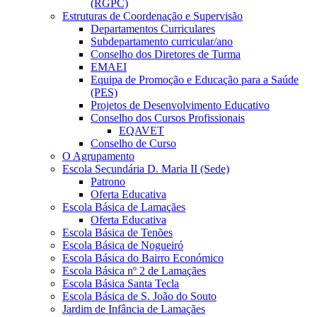
(RGPC)
Estruturas de Coordenação e Supervisão
Departamentos Curriculares
Subdepartamento curricular/ano
Conselho dos Diretores de Turma
EMAEI
Equipa de Promoção e Educação para a Saúde
(PES)
Projetos de Desenvolvimento Educativo
Conselho dos Cursos Profissionais
EQAVET
Conselho de Curso
O Agrupamento
Escola Secundária D. Maria II (Sede)
Patrono
Oferta Educativa
Escola Básica de Lamaçães
Oferta Educativa
Escola Básica de Tenões
Escola Básica de Nogueiró
Escola Básica do Bairro Económico
Escola Básica nº 2 de Lamaçães
Escola Básica Santa Tecla
Escola Básica de S. João do Souto
Jardim de Infância de Lamaçães