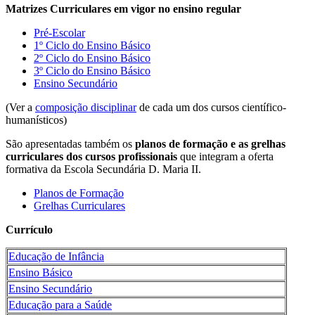
Matrizes Curriculares em vigor no ensino regular
Pré-Escolar
1º Ciclo do Ensino Básico
2º Ciclo do Ensino Básico
3º Ciclo do Ensino Básico
Ensino Secundário
(Ver a
composição disciplinar
de cada um dos cursos científico-
humanísticos)
São apresentadas também os
planos de formação e as grelhas
curriculares dos cursos profissionais
que integram a oferta
formativa da Escola Secundária D. Maria II.
Planos de Formação
Grelhas Curriculares
Currículo
Educação de Infância
Ensino Básico
Ensino Secundário
Educação para a Saúde