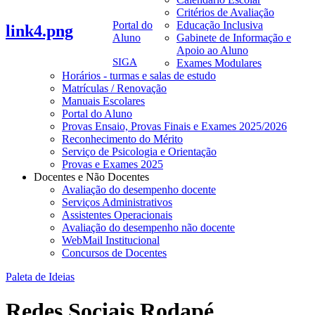
Critérios de Avaliação
Portal do
Educação Inclusiva
link4.png
Aluno
Gabinete de Informação e
Apoio ao Aluno
SIGA
Exames Modulares
Horários - turmas e salas de estudo
Matrículas / Renovação
Manuais Escolares
Portal do Aluno
Provas Ensaio, Provas Finais e Exames 2025/2026
Reconhecimento do Mérito
Serviço de Psicologia e Orientação
Provas e Exames 2025
Docentes e Não Docentes
Avaliação do desempenho docente
Serviços Administrativos
Assistentes Operacionais
Avaliação do desempenho não docente
WebMail Institucional
Concursos de Docentes
Paleta de Ideias
Redes Sociais Rodapé