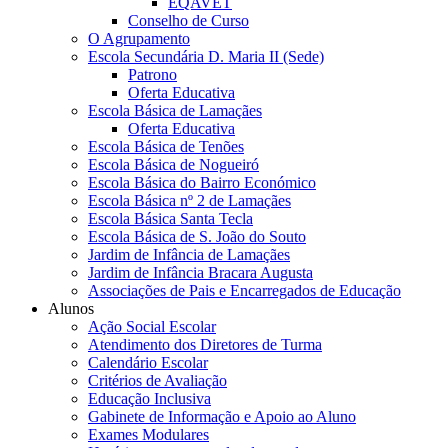
EQAVET
Conselho de Curso
O Agrupamento
Escola Secundária D. Maria II (Sede)
Patrono
Oferta Educativa
Escola Básica de Lamaçães
Oferta Educativa
Escola Básica de Tenões
Escola Básica de Nogueiró
Escola Básica do Bairro Económico
Escola Básica nº 2 de Lamaçães
Escola Básica Santa Tecla
Escola Básica de S. João do Souto
Jardim de Infância de Lamaçães
Jardim de Infância Bracara Augusta
Associações de Pais e Encarregados de Educação
Alunos
Ação Social Escolar
Atendimento dos Diretores de Turma
Calendário Escolar
Critérios de Avaliação
Educação Inclusiva
Gabinete de Informação e Apoio ao Aluno
Exames Modulares