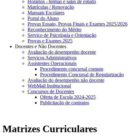
Horários - turmas e salas de estudo
Matrículas / Renovação
Manuais Escolares
Portal do Aluno
Provas Ensaio, Provas Finais e Exames 2025/2026
Reconhecimento do Mérito
Serviço de Psicologia e Orientação
Provas e Exames 2025
Docentes e Não Docentes
Avaliação do desempenho docente
Serviços Administrativos
Assistentes Operacionais
Procedimento concursal comum
Procedimento Concursal de Regularização
Avaliação do desempenho não docente
WebMail Institucional
Concursos de Docentes
Oferta de Escola 2024-2025
Publicitação de contratos
Matrizes Curriculares