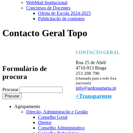
WebMail Institucional
Concursos de Docentes
Oferta de Escola 2024-2025
Publicitação de contratos
Contacto Geral Topo
CONTACTO GERAL
Rua 25 de Abril
Formulário de
4710-913 Braga
253 208 790
procura
(chamada para a rede fixa
nacional)
info@aedonamaria.pt
Procurar
+Transparente
Agrupamento
Direção, Administração e Gestão
Conselho Geral
Diretor
Conselho Administrativo