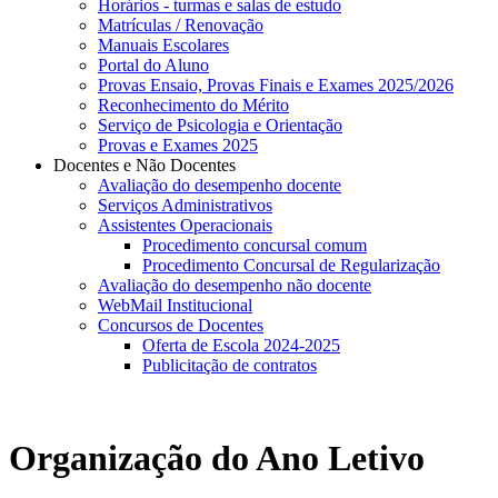
Horários - turmas e salas de estudo
Matrículas / Renovação
Manuais Escolares
Portal do Aluno
Provas Ensaio, Provas Finais e Exames 2025/2026
Reconhecimento do Mérito
Serviço de Psicologia e Orientação
Provas e Exames 2025
Docentes e Não Docentes
Avaliação do desempenho docente
Serviços Administrativos
Assistentes Operacionais
Procedimento concursal comum
Procedimento Concursal de Regularização
Avaliação do desempenho não docente
WebMail Institucional
Concursos de Docentes
Oferta de Escola 2024-2025
Publicitação de contratos
Organização do Ano Letivo