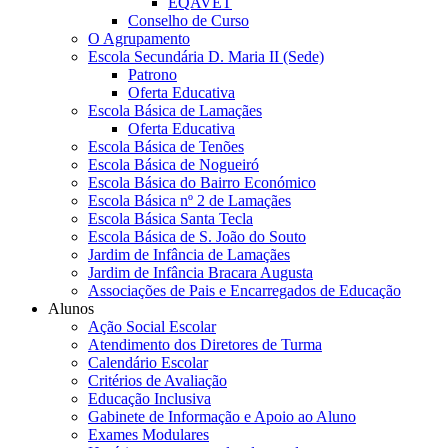
EQAVET
Conselho de Curso
O Agrupamento
Escola Secundária D. Maria II (Sede)
Patrono
Oferta Educativa
Escola Básica de Lamaçães
Oferta Educativa
Escola Básica de Tenões
Escola Básica de Nogueiró
Escola Básica do Bairro Económico
Escola Básica nº 2 de Lamaçães
Escola Básica Santa Tecla
Escola Básica de S. João do Souto
Jardim de Infância de Lamaçães
Jardim de Infância Bracara Augusta
Associações de Pais e Encarregados de Educação
Alunos
Ação Social Escolar
Atendimento dos Diretores de Turma
Calendário Escolar
Critérios de Avaliação
Educação Inclusiva
Gabinete de Informação e Apoio ao Aluno
Exames Modulares