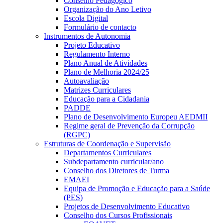
Conselho Pedagógico
Organização do Ano Letivo
Escola Digital
Formulário de contacto
Instrumentos de Autonomia
Projeto Educativo
Regulamento Interno
Plano Anual de Atividades
Plano de Melhoria 2024/25
Autoavaliação
Matrizes Curriculares
Educação para a Cidadania
PADDE
Plano de Desenvolvimento Europeu AEDMII
Regime geral de Prevenção da Corrupção
(RGPC)
Estruturas de Coordenação e Supervisão
Departamentos Curriculares
Subdepartamento curricular/ano
Conselho dos Diretores de Turma
EMAEI
Equipa de Promoção e Educação para a Saúde
(PES)
Projetos de Desenvolvimento Educativo
Conselho dos Cursos Profissionais