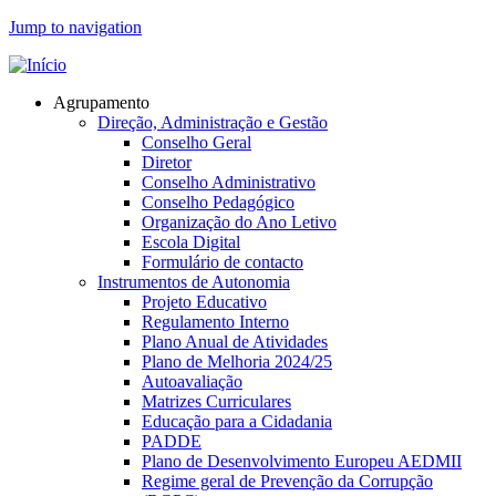
Jump to navigation
Agrupamento
Direção, Administração e Gestão
Conselho Geral
Diretor
Conselho Administrativo
Conselho Pedagógico
Organização do Ano Letivo
Escola Digital
Formulário de contacto
Instrumentos de Autonomia
Projeto Educativo
Regulamento Interno
Plano Anual de Atividades
Plano de Melhoria 2024/25
Autoavaliação
Matrizes Curriculares
Educação para a Cidadania
PADDE
Plano de Desenvolvimento Europeu AEDMII
Regime geral de Prevenção da Corrupção