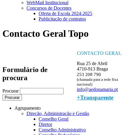
WebMail Institucional
Concursos de Docentes
Oferta de Escola 2024-2025
Publicitação de contratos
Contacto Geral Topo
CONTACTO GERAL
Rua 25 de Abril
Formulário de
4710-913 Braga
253 208 790
procura
(chamada para a rede fixa
nacional)
info@aedonamaria.pt
Procurar
+Transparente
Agrupamento
Direção, Administração e Gestão
Conselho Geral
Diretor
Conselho Administrativo