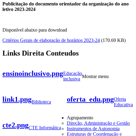
Publicitação do documento orientador da organização do ano
letivo 2023-2024
Disponível abaixo para download
Critérios Gerais de elaboração de horários 2023-24
(170.69 KB)
Links Direita Conteudos
ensinoinclusivo.png
Educação
Mostrar menu
inclusiva
link1.png
oferta_edu.png
Oferta
Biblioteca
Educativa
Agrupamento
Direção, Administração e Gestão
cte2.png
CTE Informática
Instrumentos de Autonomia
Estruturas de Coordenação e