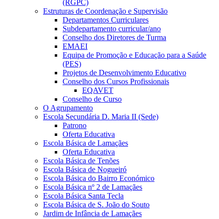
(RGPC)
Estruturas de Coordenação e Supervisão
Departamentos Curriculares
Subdepartamento curricular/ano
Conselho dos Diretores de Turma
EMAEI
Equipa de Promoção e Educação para a Saúde
(PES)
Projetos de Desenvolvimento Educativo
Conselho dos Cursos Profissionais
EQAVET
Conselho de Curso
O Agrupamento
Escola Secundária D. Maria II (Sede)
Patrono
Oferta Educativa
Escola Básica de Lamaçães
Oferta Educativa
Escola Básica de Tenões
Escola Básica de Nogueiró
Escola Básica do Bairro Económico
Escola Básica nº 2 de Lamaçães
Escola Básica Santa Tecla
Escola Básica de S. João do Souto
Jardim de Infância de Lamaçães