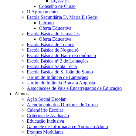
EQAVET
Conselho de Curso
O Agrupamento
Escola Secundária D. Maria II (Sede)
Patrono
Oferta Educativa
Escola Básica de Lamaçães
Oferta Educativa
Escola Básica de Tenões
Escola Básica de Nogueiró
Escola Básica do Bairro Económico
Escola Básica nº 2 de Lamaçães
Escola Básica Santa Tecla
Escola Básica de S. João do Souto
Jardim de Infância de Lamaçães
Jardim de Infância Bracara Augusta
Associações de Pais e Encarregados de Educação
Alunos
Ação Social Escolar
Atendimento dos Diretores de Turma
Calendário Escolar
Critérios de Avaliação
Educação Inclusiva
Gabinete de Informação e Apoio ao Aluno
Exames Modulares