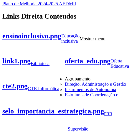
Plano de Melhoria 2024-2025 AEDMII
Links Direita Conteudos
ensinoinclusivo.png
Educação
Mostrar menu
inclusiva
link1.png
oferta_edu.png
Oferta
Biblioteca
Educativa
Agrupamento
Direção, Administração e Gestão
cte2.png
CTE Informática
Instrumentos de Autonomia
Estruturas de Coordenação e
selo_importancia_estrategica.png
PRR
Supervisão