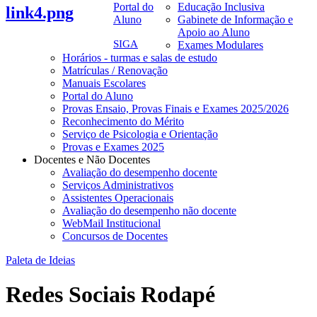
Portal do
Educação Inclusiva
link4.png
Aluno
Gabinete de Informação e
Apoio ao Aluno
SIGA
Exames Modulares
Horários - turmas e salas de estudo
Matrículas / Renovação
Manuais Escolares
Portal do Aluno
Provas Ensaio, Provas Finais e Exames 2025/2026
Reconhecimento do Mérito
Serviço de Psicologia e Orientação
Provas e Exames 2025
Docentes e Não Docentes
Avaliação do desempenho docente
Serviços Administrativos
Assistentes Operacionais
Avaliação do desempenho não docente
WebMail Institucional
Concursos de Docentes
Paleta de Ideias
Redes Sociais Rodapé