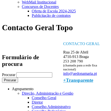
WebMail Institucional
Concursos de Docentes
Oferta de Escola 2024-2025
Publicitação de contratos
Contacto Geral Topo
CONTACTO GERAL
Rua 25 de Abril
Formulário de
4710-913 Braga
253 208 790
procura
(chamada para a rede fixa
nacional)
info@aedonamaria.pt
Procurar
+Transparente
Agrupamento
Direção, Administração e Gestão
Conselho Geral
Diretor
Conselho Administrativo