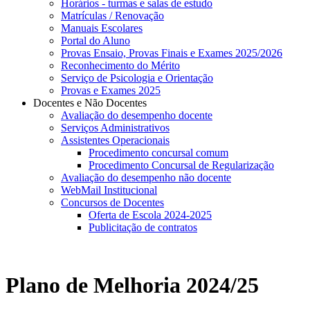
Horários - turmas e salas de estudo
Matrículas / Renovação
Manuais Escolares
Portal do Aluno
Provas Ensaio, Provas Finais e Exames 2025/2026
Reconhecimento do Mérito
Serviço de Psicologia e Orientação
Provas e Exames 2025
Docentes e Não Docentes
Avaliação do desempenho docente
Serviços Administrativos
Assistentes Operacionais
Procedimento concursal comum
Procedimento Concursal de Regularização
Avaliação do desempenho não docente
WebMail Institucional
Concursos de Docentes
Oferta de Escola 2024-2025
Publicitação de contratos
Plano de Melhoria 2024/25