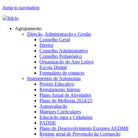
Jump to navigation
Agrupamento
Direção, Administração e Gestão
Conselho Geral
Diretor
Conselho Administrativo
Conselho Pedagógico
Organização do Ano Letivo
Escola Digital
Formulário de contacto
Instrumentos de Autonomia
Projeto Educativo
Regulamento Interno
Plano Anual de Atividades
Plano de Melhoria 2024/25
Autoavaliação
Matrizes Curriculares
Educação para a Cidadania
PADDE
Plano de Desenvolvimento Europeu AEDMII
Regime geral de Prevenção da Corrupção