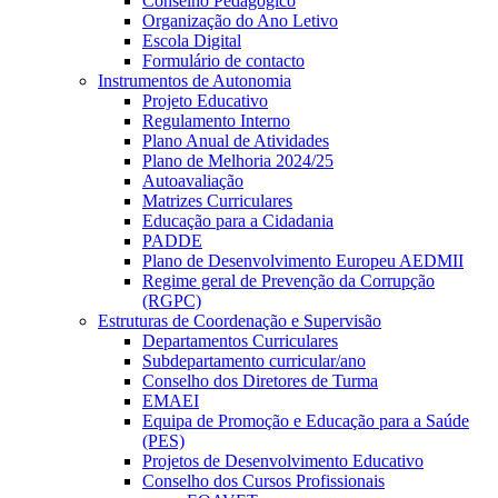
Conselho Pedagógico
Organização do Ano Letivo
Escola Digital
Formulário de contacto
Instrumentos de Autonomia
Projeto Educativo
Regulamento Interno
Plano Anual de Atividades
Plano de Melhoria 2024/25
Autoavaliação
Matrizes Curriculares
Educação para a Cidadania
PADDE
Plano de Desenvolvimento Europeu AEDMII
Regime geral de Prevenção da Corrupção
(RGPC)
Estruturas de Coordenação e Supervisão
Departamentos Curriculares
Subdepartamento curricular/ano
Conselho dos Diretores de Turma
EMAEI
Equipa de Promoção e Educação para a Saúde
(PES)
Projetos de Desenvolvimento Educativo
Conselho dos Cursos Profissionais