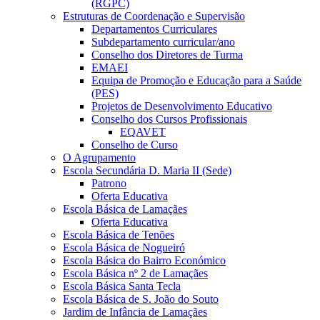
(RGPC)
Estruturas de Coordenação e Supervisão
Departamentos Curriculares
Subdepartamento curricular/ano
Conselho dos Diretores de Turma
EMAEI
Equipa de Promoção e Educação para a Saúde
(PES)
Projetos de Desenvolvimento Educativo
Conselho dos Cursos Profissionais
EQAVET
Conselho de Curso
O Agrupamento
Escola Secundária D. Maria II (Sede)
Patrono
Oferta Educativa
Escola Básica de Lamaçães
Oferta Educativa
Escola Básica de Tenões
Escola Básica de Nogueiró
Escola Básica do Bairro Económico
Escola Básica nº 2 de Lamaçães
Escola Básica Santa Tecla
Escola Básica de S. João do Souto
Jardim de Infância de Lamaçães