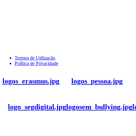
Termos de Utilização
Política de Privacidade
logos_erasmus.jpg
logos_pessoa.jpg
logo_segdigital.jpg
logosem_bullying.jpg
l