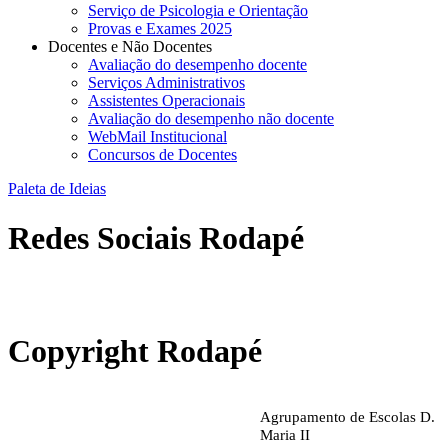
Serviço de Psicologia e Orientação
Provas e Exames 2025
Docentes e Não Docentes
Avaliação do desempenho docente
Serviços Administrativos
Assistentes Operacionais
Avaliação do desempenho não docente
WebMail Institucional
Concursos de Docentes
Paleta de Ideias
Redes Sociais Rodapé
abrirdoc.jpg
Copyright Rodapé
Agrupamento de Escolas D.
Maria II