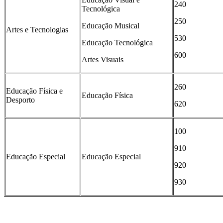
240
Tecnológica
250
Educação Musical
Artes e Tecnologias
530
Educação Tecnológica
600
Artes Visuais
260
Educação Física e
Educação Física
Desporto
620
100
910
Educação Especial
Educação Especial
920
930