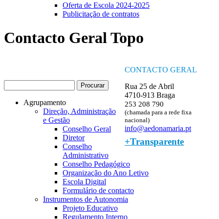
Oferta de Escola 2024-2025
Publicitação de contratos
Contacto Geral Topo
CONTACTO GERAL
Procurar
Rua 25 de Abril
Formulário de procura
4710-913 Braga
Agrupamento
253 208 790
Direção, Administração
(chamada para a rede fixa
e Gestão
nacional)
info@aedonamaria.pt
Conselho Geral
Diretor
+Transparente
Conselho
Administrativo
Conselho Pedagógico
Organização do Ano Letivo
Escola Digital
Formulário de contacto
Instrumentos de Autonomia
Projeto Educativo
Regulamento Interno