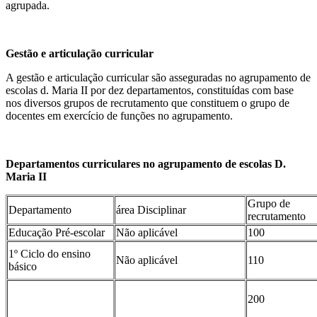
agrupada.
Gestão e articulação curricular
A gestão e articulação curricular são asseguradas no agrupamento de
escolas d. Maria II por dez departamentos, constituídas com base
nos diversos grupos de recrutamento que constituem o grupo de
docentes em exercício de funções no agrupamento.
Departamentos curriculares no agrupamento de escolas D.
Maria II
Grupo de
Departamento
área Disciplinar
recrutamento
Educação Pré-escolar
Não aplicável
100
1º Ciclo do ensino
Não aplicável
110
básico
200