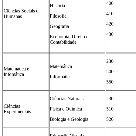
400
História
Ciências Sociais e
410
Filosofia
Humanas
420
Geografia
430
Economia, Direito e
Contabilidade
230
Matemática
Matemática e
500
Infomática
Informática
550
Ciências Naturais
230
Ciências
Física e Química
510
Experimentais
Biologia e Geologia
520
Educação Visual e