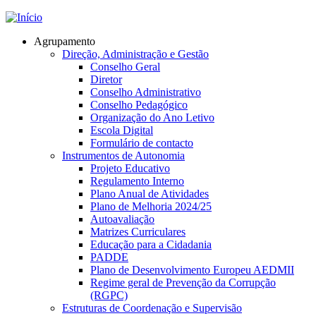
Jump to navigation
Agrupamento
Direção, Administração e Gestão
Conselho Geral
Diretor
Conselho Administrativo
Conselho Pedagógico
Organização do Ano Letivo
Escola Digital
Formulário de contacto
Instrumentos de Autonomia
Projeto Educativo
Regulamento Interno
Plano Anual de Atividades
Plano de Melhoria 2024/25
Autoavaliação
Matrizes Curriculares
Educação para a Cidadania
PADDE
Plano de Desenvolvimento Europeu AEDMII
Regime geral de Prevenção da Corrupção
(RGPC)
Estruturas de Coordenação e Supervisão