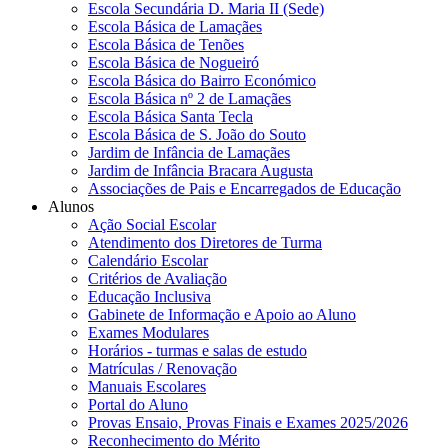
Escola Secundária D. Maria II (Sede)
Escola Básica de Lamaçães
Escola Básica de Tenões
Escola Básica de Nogueiró
Escola Básica do Bairro Económico
Escola Básica nº 2 de Lamaçães
Escola Básica Santa Tecla
Escola Básica de S. João do Souto
Jardim de Infância de Lamaçães
Jardim de Infância Bracara Augusta
Associações de Pais e Encarregados de Educação
Alunos
Ação Social Escolar
Atendimento dos Diretores de Turma
Calendário Escolar
Critérios de Avaliação
Educação Inclusiva
Gabinete de Informação e Apoio ao Aluno
Exames Modulares
Horários - turmas e salas de estudo
Matrículas / Renovação
Manuais Escolares
Portal do Aluno
Provas Ensaio, Provas Finais e Exames 2025/2026
Reconhecimento do Mérito