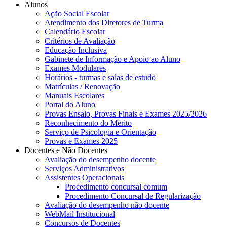
Alunos
Ação Social Escolar
Atendimento dos Diretores de Turma
Calendário Escolar
Critérios de Avaliação
Educação Inclusiva
Gabinete de Informação e Apoio ao Aluno
Exames Modulares
Horários - turmas e salas de estudo
Matrículas / Renovação
Manuais Escolares
Portal do Aluno
Provas Ensaio, Provas Finais e Exames 2025/2026
Reconhecimento do Mérito
Serviço de Psicologia e Orientação
Provas e Exames 2025
Docentes e Não Docentes
Avaliação do desempenho docente
Serviços Administrativos
Assistentes Operacionais
Procedimento concursal comum
Procedimento Concursal de Regularização
Avaliação do desempenho não docente
WebMail Institucional
Concursos de Docentes