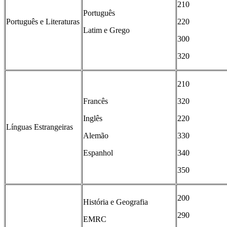
210
Português
Português e Literaturas
220
Latim e Grego
300
320
210
Francês
320
Inglês
220
Línguas Estrangeiras
Alemão
330
Espanhol
340
350
200
História e Geografia
290
EMRC