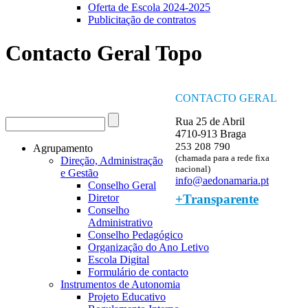
Oferta de Escola 2024-2025
Publicitação de contratos
Contacto Geral Topo
CONTACTO GERAL
Procurar
Rua 25 de Abril
Formulário de procura
4710-913 Braga
253 208 790
Agrupamento
(chamada para a rede fixa
Direção, Administração
nacional)
e Gestão
info@aedonamaria.pt
Conselho Geral
+Transparente
Diretor
Conselho
Administrativo
Conselho Pedagógico
Organização do Ano Letivo
Escola Digital
Formulário de contacto
Instrumentos de Autonomia
Projeto Educativo