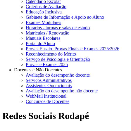
Calendário Escolar
Critérios de Avaliação
Educação Inclusiva
Gabinete de Informação e Apoio ao Aluno
Exames Modulares
Horários - turmas e salas de estudo
Matrículas / Renovação
Manuais Escolares
Portal do Aluno
Provas Ensaio, Provas Finais e Exames 2025/2026
Reconhecimento do Mérito
Serviço de Psicologia e Orientação
Provas e Exames 2025
Docentes e Não Docentes
Avaliação do desempenho docente
Serviços Administrativos
Assistentes Operacionais
Avaliação do desempenho não docente
WebMail Institucional
Concursos de Docentes
Redes Sociais Rodapé