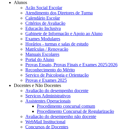
Alunos
Ação Social Escolar
Atendimento dos Diretores de Turma
Calendário Escolar
Critérios de Avaliação
Educação Inclusiva
Gabinete de Informação e Apoio ao Aluno
Exames Modulares
Horários - turmas e salas de estudo
Matrículas / Renovação
Manuais Escolares
Portal do Aluno
Provas Ensaio, Provas Finais e Exames 2025/2026
Reconhecimento do Mérito
Serviço de Psicologia e Orientação
Provas e Exames 2025
Docentes e Não Docentes
Avaliação do desempenho docente
Serviços Administrativos
Assistentes Operacionais
Procedimento concursal comum
Procedimento Concursal de Regularização
Avaliação do desempenho não docente
WebMail Institucional
Concursos de Docentes