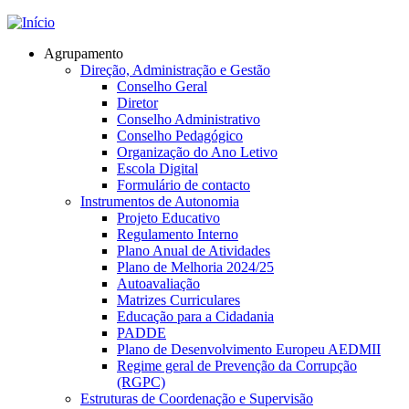
Jump to navigation
Agrupamento
Direção, Administração e Gestão
Conselho Geral
Diretor
Conselho Administrativo
Conselho Pedagógico
Organização do Ano Letivo
Escola Digital
Formulário de contacto
Instrumentos de Autonomia
Projeto Educativo
Regulamento Interno
Plano Anual de Atividades
Plano de Melhoria 2024/25
Autoavaliação
Matrizes Curriculares
Educação para a Cidadania
PADDE
Plano de Desenvolvimento Europeu AEDMII
Regime geral de Prevenção da Corrupção
(RGPC)
Estruturas de Coordenação e Supervisão