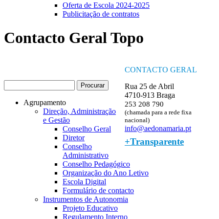
Oferta de Escola 2024-2025
Publicitação de contratos
Contacto Geral Topo
CONTACTO GERAL
Procurar
Rua 25 de Abril
Formulário de procura
4710-913 Braga
Agrupamento
253 208 790
Direção, Administração
(chamada para a rede fixa
e Gestão
nacional)
info@aedonamaria.pt
Conselho Geral
Diretor
+Transparente
Conselho
Administrativo
Conselho Pedagógico
Organização do Ano Letivo
Escola Digital
Formulário de contacto
Instrumentos de Autonomia
Projeto Educativo
Regulamento Interno