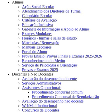
Alunos
Ação Social Escolar
Atendimento dos Diretores de Turma
Calendário Escolar
Critérios de Avaliação
Educação Inclusiva
Gabinete de Informação e Apoio ao Aluno
Exames Modulares
Horários - turmas e salas de estudo
Matrículas / Renovação
Manuais Escolares
Portal do Aluno
Provas Ensaio, Provas Finais e Exames 2025/2026
Reconhecimento do Mérito
Serviço de Psicologia e Orientação
Provas e Exames 2025
Docentes e Não Docentes
Avaliação do desempenho docente
Serviços Administrativos
Assistentes Operacionais
Procedimento concursal comum
Procedimento Concursal de Regularização
Avaliação do desempenho não docente
WebMail Institucional
Concursos de Docentes