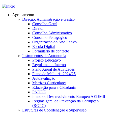
Jump to navigation
Agrupamento
Direção, Administração e Gestão
Conselho Geral
Diretor
Conselho Administrativo
Conselho Pedagógico
Organização do Ano Letivo
Escola Digital
Formulário de contacto
Instrumentos de Autonomia
Projeto Educativo
Regulamento Interno
Plano Anual de Atividades
Plano de Melhoria 2024/25
Autoavaliação
Matrizes Curriculares
Educação para a Cidadania
PADDE
Plano de Desenvolvimento Europeu AEDMII
Regime geral de Prevenção da Corrupção
(RGPC)
Estruturas de Coordenação e Supervisão