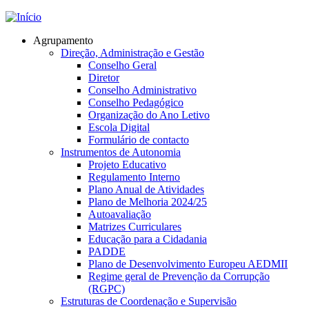
Jump to navigation
Agrupamento
Direção, Administração e Gestão
Conselho Geral
Diretor
Conselho Administrativo
Conselho Pedagógico
Organização do Ano Letivo
Escola Digital
Formulário de contacto
Instrumentos de Autonomia
Projeto Educativo
Regulamento Interno
Plano Anual de Atividades
Plano de Melhoria 2024/25
Autoavaliação
Matrizes Curriculares
Educação para a Cidadania
PADDE
Plano de Desenvolvimento Europeu AEDMII
Regime geral de Prevenção da Corrupção
(RGPC)
Estruturas de Coordenação e Supervisão