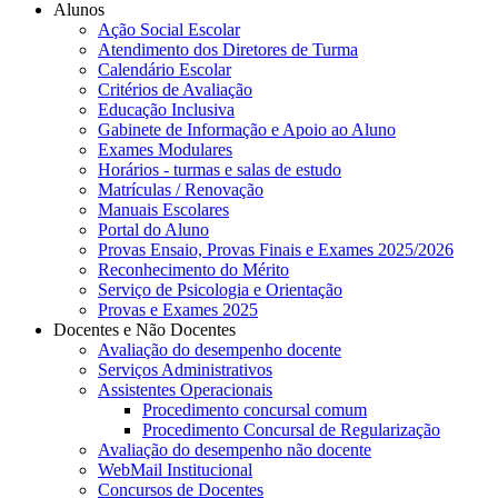
Alunos
Ação Social Escolar
Atendimento dos Diretores de Turma
Calendário Escolar
Critérios de Avaliação
Educação Inclusiva
Gabinete de Informação e Apoio ao Aluno
Exames Modulares
Horários - turmas e salas de estudo
Matrículas / Renovação
Manuais Escolares
Portal do Aluno
Provas Ensaio, Provas Finais e Exames 2025/2026
Reconhecimento do Mérito
Serviço de Psicologia e Orientação
Provas e Exames 2025
Docentes e Não Docentes
Avaliação do desempenho docente
Serviços Administrativos
Assistentes Operacionais
Procedimento concursal comum
Procedimento Concursal de Regularização
Avaliação do desempenho não docente
WebMail Institucional
Concursos de Docentes