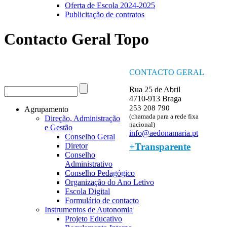
Oferta de Escola 2024-2025
Publicitação de contratos
Contacto Geral Topo
CONTACTO GERAL
Procurar
Rua 25 de Abril
Formulário de procura
4710-913 Braga
253 208 790
Agrupamento
(chamada para a rede fixa
Direção, Administração
nacional)
e Gestão
info@aedonamaria.pt
Conselho Geral
+Transparente
Diretor
Conselho
Administrativo
Conselho Pedagógico
Organização do Ano Letivo
Escola Digital
Formulário de contacto
Instrumentos de Autonomia
Projeto Educativo