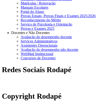
Matrículas / Renovação
Manuais Escolares
Portal do Aluno
Provas Ensaio, Provas Finais e Exames 2025/2026
Reconhecimento do Mérito
Serviço de Psicologia e Orientação
Provas e Exames 2025
Docentes e Não Docentes
Avaliação do desempenho docente
Serviços Administrativos
Assistentes Operacionais
Avaliação do desempenho não docente
WebMail Institucional
Concursos de Docentes
Redes Sociais Rodapé
abrirdoc.jpg
Copyright Rodapé