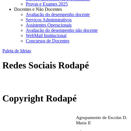
Provas e Exames 2025
Docentes e Não Docentes
Avaliação do desempenho docente
Serviços Administrativos
Assistentes Operacionais
Avaliação do desempenho não docente
WebMail Institucional
Concursos de Docentes
Paleta de Ideias
Redes Sociais Rodapé
abrirdoc.jpg
Copyright Rodapé
Agrupamento de Escolas D.
Maria II