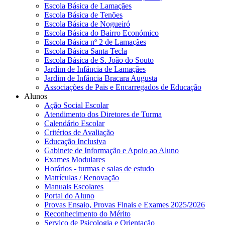
Escola Básica de Lamaçães
Escola Básica de Tenões
Escola Básica de Nogueiró
Escola Básica do Bairro Económico
Escola Básica nº 2 de Lamaçães
Escola Básica Santa Tecla
Escola Básica de S. João do Souto
Jardim de Infância de Lamaçães
Jardim de Infância Bracara Augusta
Associações de Pais e Encarregados de Educação
Alunos
Ação Social Escolar
Atendimento dos Diretores de Turma
Calendário Escolar
Critérios de Avaliação
Educação Inclusiva
Gabinete de Informação e Apoio ao Aluno
Exames Modulares
Horários - turmas e salas de estudo
Matrículas / Renovação
Manuais Escolares
Portal do Aluno
Provas Ensaio, Provas Finais e Exames 2025/2026
Reconhecimento do Mérito
Serviço de Psicologia e Orientação