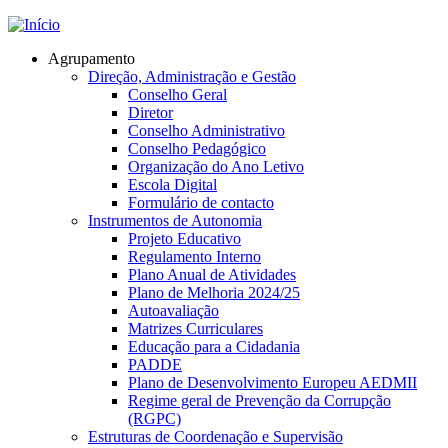
Jump to navigation
Agrupamento
Direção, Administração e Gestão
Conselho Geral
Diretor
Conselho Administrativo
Conselho Pedagógico
Organização do Ano Letivo
Escola Digital
Formulário de contacto
Instrumentos de Autonomia
Projeto Educativo
Regulamento Interno
Plano Anual de Atividades
Plano de Melhoria 2024/25
Autoavaliação
Matrizes Curriculares
Educação para a Cidadania
PADDE
Plano de Desenvolvimento Europeu AEDMII
Regime geral de Prevenção da Corrupção
(RGPC)
Estruturas de Coordenação e Supervisão