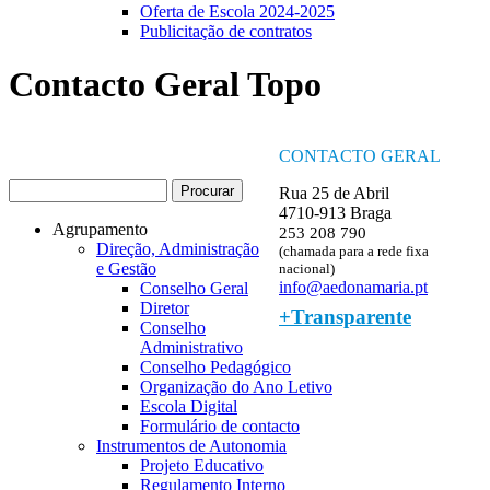
Oferta de Escola 2024-2025
Publicitação de contratos
Contacto Geral Topo
CONTACTO GERAL
Procurar
Rua 25 de Abril
Formulário de procura
4710-913 Braga
Agrupamento
253 208 790
Direção, Administração
(chamada para a rede fixa
e Gestão
nacional)
info@aedonamaria.pt
Conselho Geral
Diretor
+Transparente
Conselho
Administrativo
Conselho Pedagógico
Organização do Ano Letivo
Escola Digital
Formulário de contacto
Instrumentos de Autonomia
Projeto Educativo
Regulamento Interno