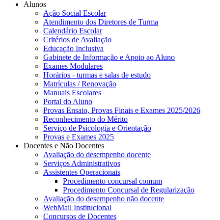
Alunos
Ação Social Escolar
Atendimento dos Diretores de Turma
Calendário Escolar
Critérios de Avaliação
Educação Inclusiva
Gabinete de Informação e Apoio ao Aluno
Exames Modulares
Horários - turmas e salas de estudo
Matrículas / Renovação
Manuais Escolares
Portal do Aluno
Provas Ensaio, Provas Finais e Exames 2025/2026
Reconhecimento do Mérito
Serviço de Psicologia e Orientação
Provas e Exames 2025
Docentes e Não Docentes
Avaliação do desempenho docente
Serviços Administrativos
Assistentes Operacionais
Procedimento concursal comum
Procedimento Concursal de Regularização
Avaliação do desempenho não docente
WebMail Institucional
Concursos de Docentes