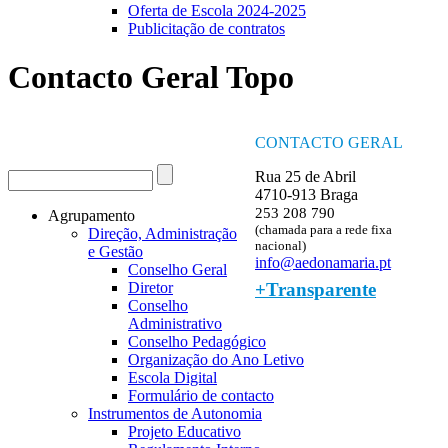
Oferta de Escola 2024-2025
Publicitação de contratos
Contacto Geral Topo
CONTACTO GERAL
Procurar
Rua 25 de Abril
Formulário de procura
4710-913 Braga
253 208 790
Agrupamento
(chamada para a rede fixa
Direção, Administração
nacional)
e Gestão
info@aedonamaria.pt
Conselho Geral
+Transparente
Diretor
Conselho
Administrativo
Conselho Pedagógico
Organização do Ano Letivo
Escola Digital
Formulário de contacto
Instrumentos de Autonomia
Projeto Educativo