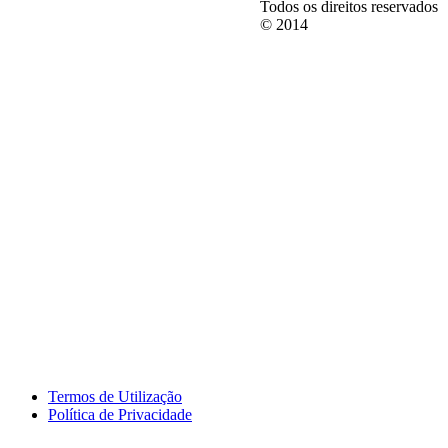
Todos os direitos reservados
© 2014
Termos de Utilização
Política de Privacidade