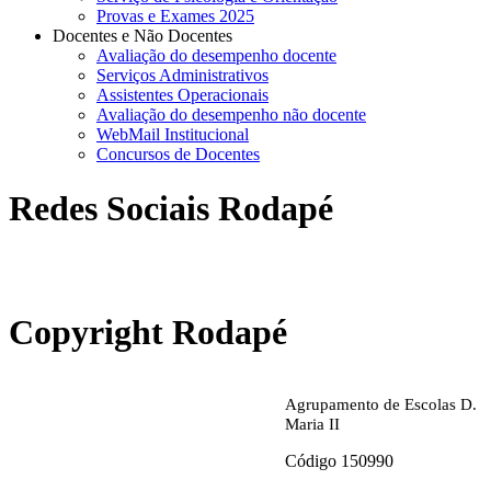
Provas e Exames 2025
Docentes e Não Docentes
Avaliação do desempenho docente
Serviços Administrativos
Assistentes Operacionais
Avaliação do desempenho não docente
WebMail Institucional
Concursos de Docentes
Redes Sociais Rodapé
abrirdoc.jpg
Copyright Rodapé
Agrupamento de Escolas D.
Maria II
Código 150990