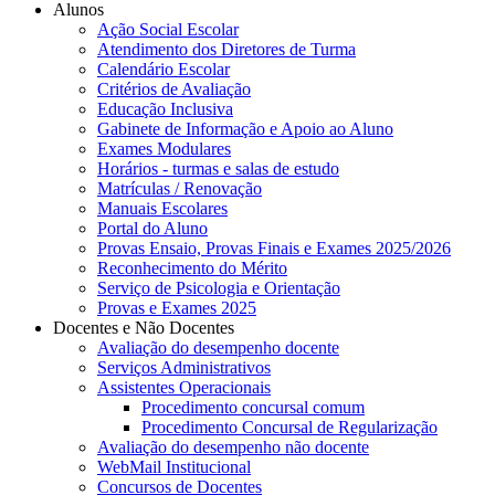
Alunos
Ação Social Escolar
Atendimento dos Diretores de Turma
Calendário Escolar
Critérios de Avaliação
Educação Inclusiva
Gabinete de Informação e Apoio ao Aluno
Exames Modulares
Horários - turmas e salas de estudo
Matrículas / Renovação
Manuais Escolares
Portal do Aluno
Provas Ensaio, Provas Finais e Exames 2025/2026
Reconhecimento do Mérito
Serviço de Psicologia e Orientação
Provas e Exames 2025
Docentes e Não Docentes
Avaliação do desempenho docente
Serviços Administrativos
Assistentes Operacionais
Procedimento concursal comum
Procedimento Concursal de Regularização
Avaliação do desempenho não docente
WebMail Institucional
Concursos de Docentes