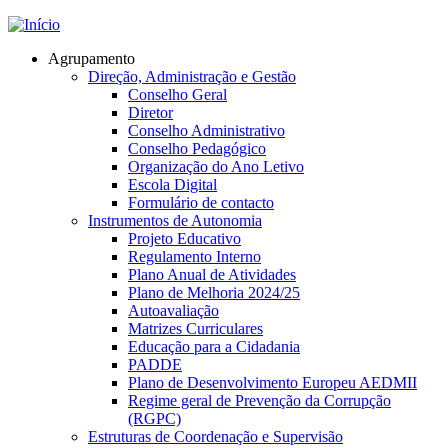
Jump to navigation
Agrupamento
Direção, Administração e Gestão
Conselho Geral
Diretor
Conselho Administrativo
Conselho Pedagógico
Organização do Ano Letivo
Escola Digital
Formulário de contacto
Instrumentos de Autonomia
Projeto Educativo
Regulamento Interno
Plano Anual de Atividades
Plano de Melhoria 2024/25
Autoavaliação
Matrizes Curriculares
Educação para a Cidadania
PADDE
Plano de Desenvolvimento Europeu AEDMII
Regime geral de Prevenção da Corrupção
(RGPC)
Estruturas de Coordenação e Supervisão