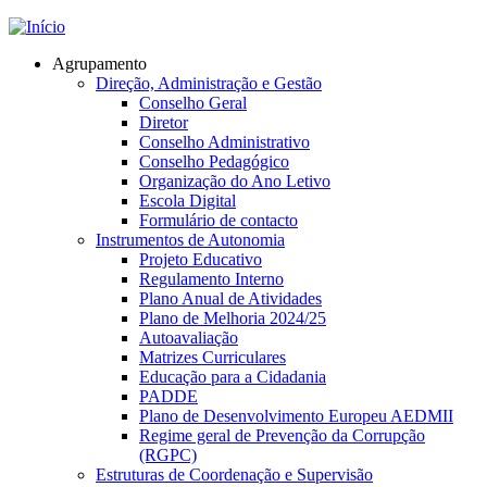
Jump to navigation
Agrupamento
Direção, Administração e Gestão
Conselho Geral
Diretor
Conselho Administrativo
Conselho Pedagógico
Organização do Ano Letivo
Escola Digital
Formulário de contacto
Instrumentos de Autonomia
Projeto Educativo
Regulamento Interno
Plano Anual de Atividades
Plano de Melhoria 2024/25
Autoavaliação
Matrizes Curriculares
Educação para a Cidadania
PADDE
Plano de Desenvolvimento Europeu AEDMII
Regime geral de Prevenção da Corrupção
(RGPC)
Estruturas de Coordenação e Supervisão