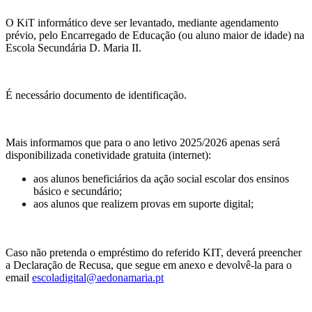
O KiT informático deve ser levantado, mediante agendamento
prévio, pelo Encarregado de Educação (ou aluno maior de idade) na
Escola Secundária D. Maria II.
É necessário documento de identificação.
Mais informamos que para o ano letivo 2025/2026 apenas será
disponibilizada conetividade gratuita (internet):
aos alunos beneficiários da ação social escolar dos ensinos
básico e secundário;
aos alunos que realizem provas em suporte digital;
Caso não pretenda o empréstimo do referido KIT, deverá preencher
a Declaração de Recusa, que segue em anexo e devolvê-la para o
email
escoladigital@aedonamaria.pt