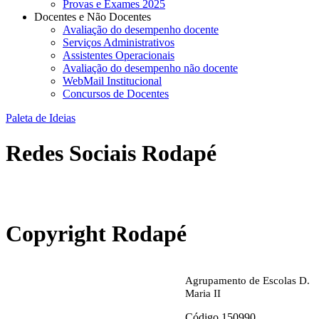
Provas e Exames 2025
Docentes e Não Docentes
Avaliação do desempenho docente
Serviços Administrativos
Assistentes Operacionais
Avaliação do desempenho não docente
WebMail Institucional
Concursos de Docentes
Paleta de Ideias
Redes Sociais Rodapé
abrirdoc.jpg
Copyright Rodapé
Agrupamento de Escolas D.
Maria II
Código 150990