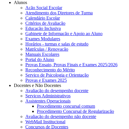
Alunos
Ação Social Escolar
Atendimento dos Diretores de Turma
Calendário Escolar
Critérios de Avaliação
Educação Inclusiva
Gabinete de Informação e Apoio ao Aluno
Exames Modulares
Horários - turmas e salas de estudo
Matrículas / Renovação
Manuais Escolares
Portal do Aluno
Provas Ensaio, Provas Finais e Exames 2025/2026
Reconhecimento do Mérito
Serviço de Psicologia e Orientação
Provas e Exames 2025
Docentes e Não Docentes
Avaliação do desempenho docente
Serviços Administrativos
Assistentes Operacionais
Procedimento concursal comum
Procedimento Concursal de Regularização
Avaliação do desempenho não docente
WebMail Institucional
Concursos de Docentes