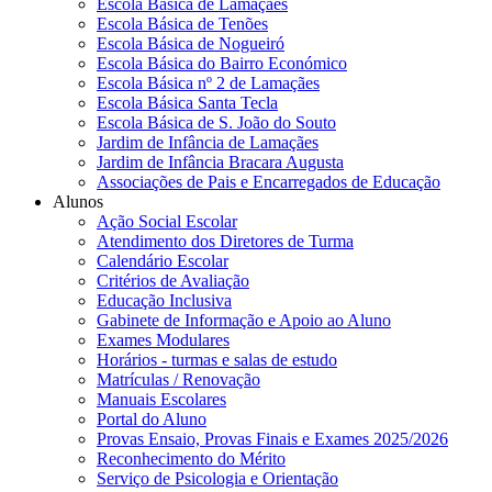
Escola Básica de Lamaçães
Escola Básica de Tenões
Escola Básica de Nogueiró
Escola Básica do Bairro Económico
Escola Básica nº 2 de Lamaçães
Escola Básica Santa Tecla
Escola Básica de S. João do Souto
Jardim de Infância de Lamaçães
Jardim de Infância Bracara Augusta
Associações de Pais e Encarregados de Educação
Alunos
Ação Social Escolar
Atendimento dos Diretores de Turma
Calendário Escolar
Critérios de Avaliação
Educação Inclusiva
Gabinete de Informação e Apoio ao Aluno
Exames Modulares
Horários - turmas e salas de estudo
Matrículas / Renovação
Manuais Escolares
Portal do Aluno
Provas Ensaio, Provas Finais e Exames 2025/2026
Reconhecimento do Mérito
Serviço de Psicologia e Orientação