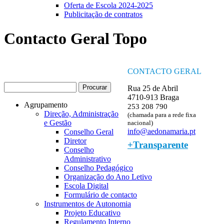
Oferta de Escola 2024-2025
Publicitação de contratos
Contacto Geral Topo
CONTACTO GERAL
Procurar
Rua 25 de Abril
Formulário de procura
4710-913 Braga
Agrupamento
253 208 790
Direção, Administração
(chamada para a rede fixa
e Gestão
nacional)
info@aedonamaria.pt
Conselho Geral
Diretor
+Transparente
Conselho
Administrativo
Conselho Pedagógico
Organização do Ano Letivo
Escola Digital
Formulário de contacto
Instrumentos de Autonomia
Projeto Educativo
Regulamento Interno