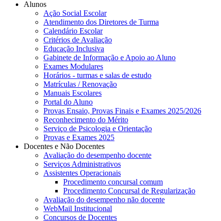
Alunos
Ação Social Escolar
Atendimento dos Diretores de Turma
Calendário Escolar
Critérios de Avaliação
Educação Inclusiva
Gabinete de Informação e Apoio ao Aluno
Exames Modulares
Horários - turmas e salas de estudo
Matrículas / Renovação
Manuais Escolares
Portal do Aluno
Provas Ensaio, Provas Finais e Exames 2025/2026
Reconhecimento do Mérito
Serviço de Psicologia e Orientação
Provas e Exames 2025
Docentes e Não Docentes
Avaliação do desempenho docente
Serviços Administrativos
Assistentes Operacionais
Procedimento concursal comum
Procedimento Concursal de Regularização
Avaliação do desempenho não docente
WebMail Institucional
Concursos de Docentes