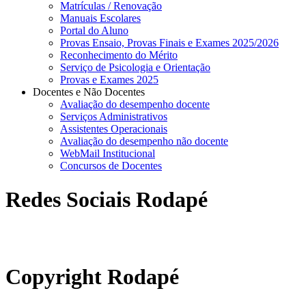
Matrículas / Renovação
Manuais Escolares
Portal do Aluno
Provas Ensaio, Provas Finais e Exames 2025/2026
Reconhecimento do Mérito
Serviço de Psicologia e Orientação
Provas e Exames 2025
Docentes e Não Docentes
Avaliação do desempenho docente
Serviços Administrativos
Assistentes Operacionais
Avaliação do desempenho não docente
WebMail Institucional
Concursos de Docentes
Redes Sociais Rodapé
abrirdoc.jpg
Copyright Rodapé