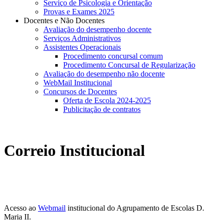
Serviço de Psicologia e Orientação
Provas e Exames 2025
Docentes e Não Docentes
Avaliação do desempenho docente
Serviços Administrativos
Assistentes Operacionais
Procedimento concursal comum
Procedimento Concursal de Regularização
Avaliação do desempenho não docente
WebMail Institucional
Concursos de Docentes
Oferta de Escola 2024-2025
Publicitação de contratos
Correio Institucional
proposta_final_retangulo_1.jpg
Acesso ao
Webmail
institucional do Agrupamento de Escolas D.
Maria II.