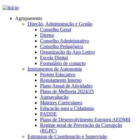
Jump to navigation
Agrupamento
Direção, Administração e Gestão
Conselho Geral
Diretor
Conselho Administrativo
Conselho Pedagógico
Organização do Ano Letivo
Escola Digital
Formulário de contacto
Instrumentos de Autonomia
Projeto Educativo
Regulamento Interno
Plano Anual de Atividades
Plano de Melhoria 2024/25
Autoavaliação
Matrizes Curriculares
Educação para a Cidadania
PADDE
Plano de Desenvolvimento Europeu AEDMII
Regime geral de Prevenção da Corrupção
(RGPC)
Estruturas de Coordenação e Supervisão