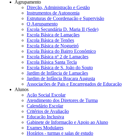
Agrupamento
Direção, Administração e Gestão
Instrumentos de Autonomia
Estruturas de Coordenação e Supervisão
O Agrupamento
Escola Secundária D. Maria II (Sede)
Escola Básica de Lamaçães
Escola Básica de Tenões
Escola Básica de Nogueiró
Escola Básica do Bairro Económico
Escola Básica nº 2 de Lamaçães
Escola Básica Santa Tecla
Escola Básica de S. João do Souto
Jardim de Infância de Lamaçães
Jardim de Infância Bracara Augusta
Associações de Pais e Encarregados de Educação
Alunos
Ação Social Escolar
Atendimento dos Diretores de Turma
Calendário Escolar
Critérios de Avaliação
Educação Inclusiva
Gabinete de Informação e Apoio ao Aluno
Exames Modulares
Horários - turmas e salas de estudo