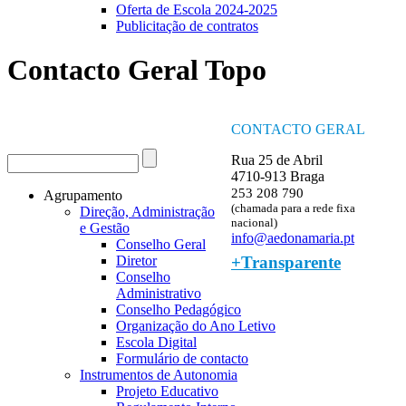
Oferta de Escola 2024-2025
Publicitação de contratos
Contacto Geral Topo
CONTACTO GERAL
Procurar
Rua 25 de Abril
Formulário de procura
4710-913 Braga
253 208 790
Agrupamento
(chamada para a rede fixa
Direção, Administração
nacional)
e Gestão
info@aedonamaria.pt
Conselho Geral
+Transparente
Diretor
Conselho
Administrativo
Conselho Pedagógico
Organização do Ano Letivo
Escola Digital
Formulário de contacto
Instrumentos de Autonomia
Projeto Educativo